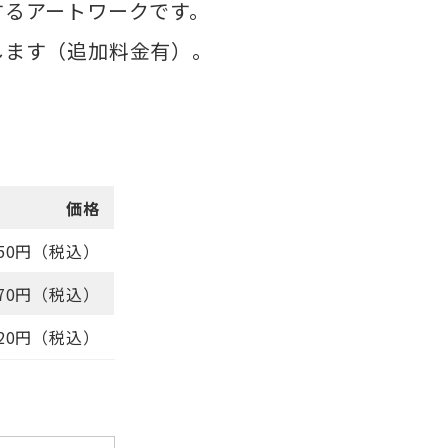
するアートワークです。
します（追加料金有）。
価格
750円（税込）
970円（税込）
520円（税込）