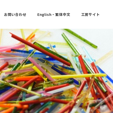
お問い合わせ
English・繁体中文
工房サイト