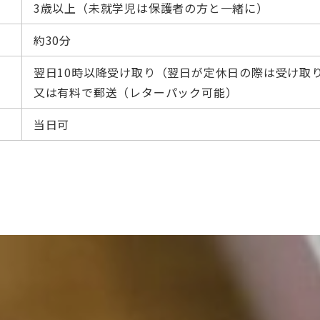
3歳以上（未就学児は保護者の方と一緒に）
約30分
翌日10時以降受け取り（翌日が定休日の際は受け取
り
又は有料で郵送（レターパック可能）
当日可