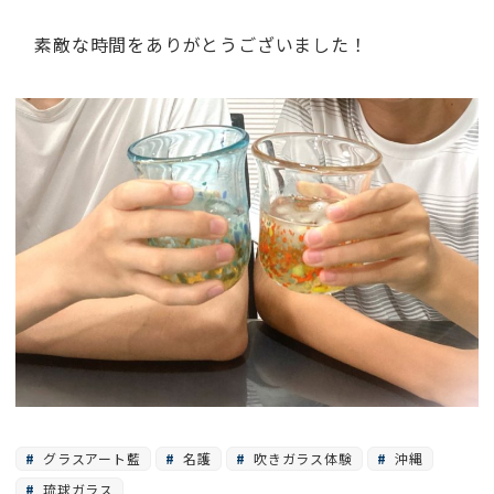
素敵な時間をありがとうございました！
グラスアート藍
名護
吹きガラス体験
沖縄
琉球ガラス