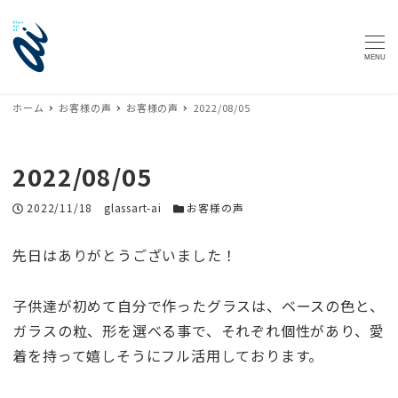
MENU
ホーム
お客様の声
お客様の声
2022/08/05
2022/08/05
投稿日
著者
カテゴリー
2022/11/18
glassart-ai
お客様の声
先日はありがとうございました！
子供達が初めて自分で作ったグラスは、ベースの色と、
ガラスの粒、形を選べる事で、それぞれ個性があり、愛
着を持って嬉しそうにフル活用しております。